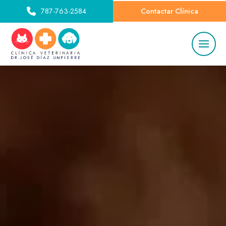
787-763-2584
Contactar Clínica