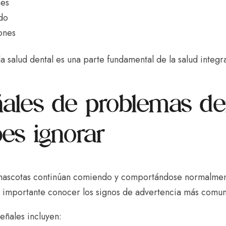
nes
do
ones
 la salud dental es una parte fundamental de la salud integ
ales de problemas de
es ignorar
ascotas continúan comiendo y comportándose normalmente 
s importante conocer los signos de advertencia más comun
eñales incluyen: