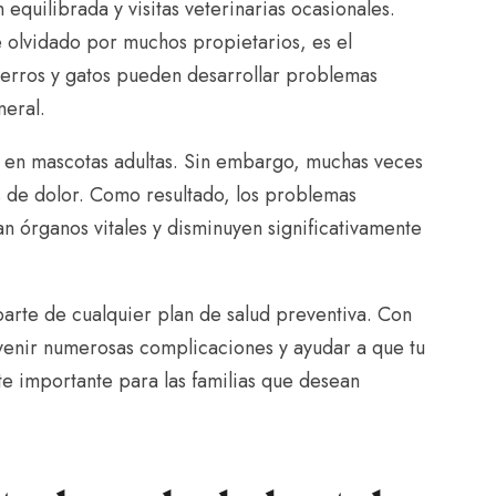
equilibrada y visitas veterinarias ocasionales.
 olvidado por muchos propietarios, es el
 perros y gatos pueden desarrollar problemas
neral.
 en mascotas adultas. Sin embargo, muchas veces
s de dolor. Como resultado, los problemas
n órganos vitales y disminuyen significativamente
arte de cualquier plan de salud preventiva. Con
venir numerosas complicaciones y ayudar a que tu
te importante para las familias que desean