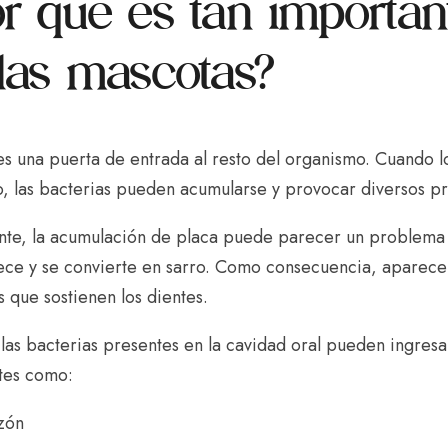
r qué es tan important
las mascotas?
s una puerta de entrada al resto del organismo. Cuando lo
, las bacterias pueden acumularse y provocar diversos p
ente, la acumulación de placa puede parecer un problema
ece y se convierte en sarro. Como consecuencia, aparecen
os que sostienen los dientes.
as bacterias presentes en la cavidad oral pueden ingresar
tes como:
zón