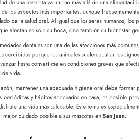
alud de una mascota va mucho más allá de una alimentación 
 de los aspectos más importantes, aunque frecuentemente
dado de la salud oral. Al igual que los seres humanos, los
que afectan no solo su boca, sino también su bienestar ge
rmedades dentales son una de las afecciones más comunes
apercibidas porque los animales suelen ocultar los signo
anzar hasta convertirse en condiciones graves que afecta
d de vida.
 razón, mantener una adecuada higiene oral debe formar p
s periódicas y hábitos adecuados en casa, es posible pre
isfrute una vida más saludable. Este tema es especialmen
el mejor cuidado posible a sus mascotas en
San Juan
.