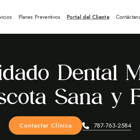
vicios
Planes Preventivos
Portal del Cliente
Contáctan
dado Dental M
cota Sana y F
Contactar Clínica
787-763-2584