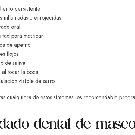
liento persistente
s inflamadas o enrojecidas
ado oral
ultad para masticar
da de apetito
es flojos
o de saliva
 al tocar la boca
lación visible de sarro
as cualquiera de estos síntomas, es recomendable program
dado dental de masco