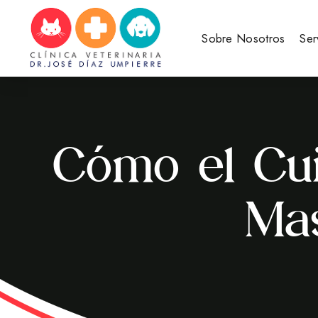
Sobre Nosotros
Ser
Cómo el Cui
Mas