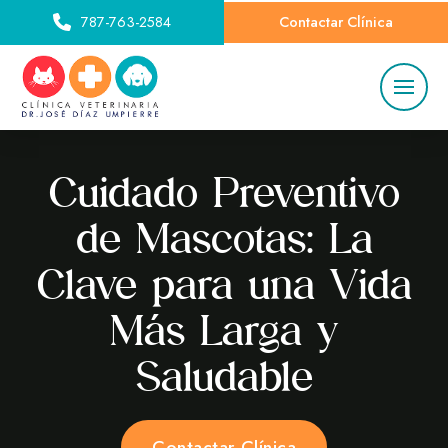
787-763-2584
Contactar Clínica
Cuidado Preventivo
de Mascotas: La
Clave para una Vida
Más Larga y
Saludable
Contactar Clínica